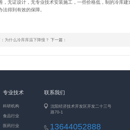
善，无证设计，无专业技术安装施工，一些价格低，制的冷库建
办法得到有效的保障。
篇：
为什么冷库库温下降慢？
下一篇：
专业技术
联系我们
科研机构
沈阳经济技术开发区开发二十三号
路70-1
食品行业
13644052888
医药行业