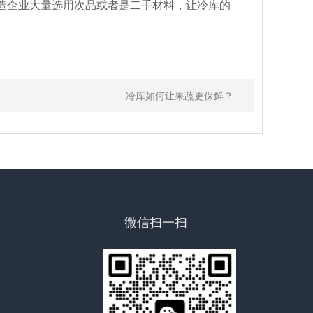
造企业大量选用次品或者是二手材料，让冷库的
冷库如何让果蔬更保鲜？
微信扫一扫