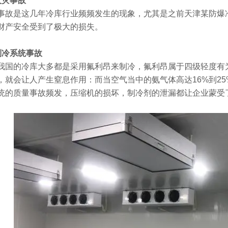
灾事故
是这几年冷库行业频频发生的现象，尤其是之前天津某防爆冷
财产安全受到了极大的损失。
冷系统事故
的冷库大多都是采用氟利昂来制冷，氟利昂属于四级轻度有为
，就会让人产生窒息作用：而当空气当中的氨气体高达16%到2
统的质量事故频发，压缩机的损坏，制冷剂的泄漏都让企业蒙受