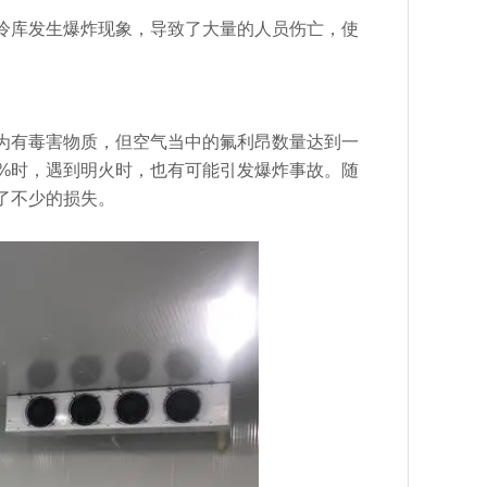
库发生爆炸现象，导致了大量的人员伤亡，使
有毒害物质，但空气当中的氟利昂数量达到一
5%时，遇到明火时，也有可能引发爆炸事故。随
了不少的损失。