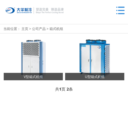
当前位置：
主页
>
公司产品
>
箱式机组
V型箱式机组
U型箱式机组
共
1
页
2
条